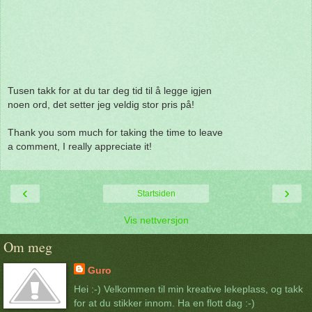
Tusen takk for at du tar deg tid til å legge igjen
noen ord, det setter jeg veldig stor pris på!
Thank you som much for taking the time to leave
a comment, I really appreciate it!
‹
›
Startsiden
Vis nettversjon
Om meg
Guro
Hei :-) Velkommen til min kreative lekeplass, og takk
for at du stikker innom. Ha en flott dag :-)