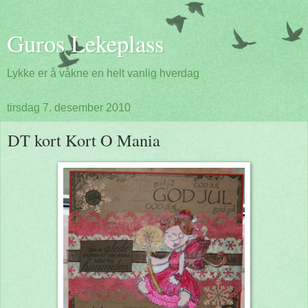
Guros Lekeplass
Lykke er å våkne en helt vanlig hverdag
tirsdag 7. desember 2010
DT kort Kort O Mania