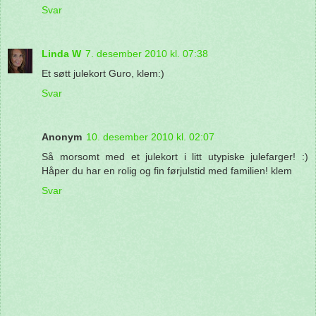
Svar
Linda W
7. desember 2010 kl. 07:38
Et søtt julekort Guro, klem:)
Svar
Anonym
10. desember 2010 kl. 02:07
Så morsomt med et julekort i litt utypiske julefarger! :)
Håper du har en rolig og fin førjulstid med familien! klem
Svar